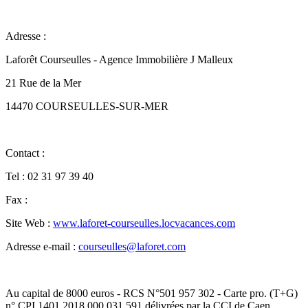
Adresse :
Laforêt Courseulles - Agence Immobilière J Malleux
21 Rue de la Mer
14470 COURSEULLES-SUR-MER
Contact :
Tel : 02 31 97 39 40
Fax :
Site Web :
www.laforet-courseulles.locvacances.com
Adresse e-mail :
courseulles@laforet.com
Au capital de 8000 euros - RCS N°501 957 302 - Carte pro. (T+G)
n° CPI 1401 2018 000 031 591 délivrées par la CCI de Caen