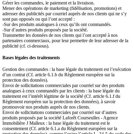
Gérer les commandes, le paiement et la livraison.
Mener des opérations de marketing (fidélisation, promotions) et
adresser des publicités par courriel auprès de nos clients qui ne s’y
sont pas opposés ou qui l’ont accepté :
-Sur des produits analogues à ceux qu’ils ont commandés.
-Sur d’autres produits proposés par la société.
Transmettre les données de nos clients qui l’ont accepté à nos
partenaires commerciaux, pour leur permettre de leur adresser de la
publicité (cf. ci-dessous).
Bases légales des traitements
Gestion des commandes : la base légale du traitement est l’exécution
d’un contrat (Cf. article 6.1.b du Règlement européen sur la
protection des données).
Envoi de sollicitations commerciales par courriel sur des produits
analogues à ceux commandés par les clients : la base légale du
traitement est l’intérêt légitime de la société (Cf. article 6.1.f du
Règlement européen sur la protection des données), à savoir
promouvoir nos produits auprès de nos clients.
Envoi de sollicitations commerciales par courriel sur d’autres
produits proposés par la société Laforêt Courseulles - Agence
Immobilière J Malleux : la base légale du traitement est le
consentement (Cf. article 6.1.a du Règlement européen sur la
protection des données), comme l’exige l’article L. 34-5 du code des