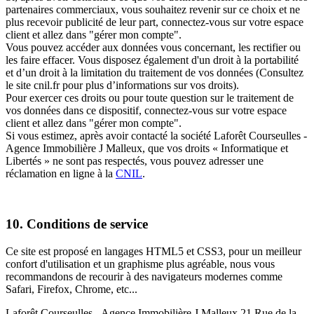
partenaires commerciaux, vous souhaitez revenir sur ce choix et ne
plus recevoir publicité de leur part, connectez-vous sur votre espace
client et allez dans "gérer mon compte".
Vous pouvez accéder aux données vous concernant, les rectifier ou
les faire effacer. Vous disposez également d'un droit à la portabilité
et d’un droit à la limitation du traitement de vos données (Consultez
le site cnil.fr pour plus d’informations sur vos droits).
Pour exercer ces droits ou pour toute question sur le traitement de
vos données dans ce dispositif, connectez-vous sur votre espace
client et allez dans "gérer mon compte".
Si vous estimez, après avoir contacté la société Laforêt Courseulles -
Agence Immobilière J Malleux, que vos droits « Informatique et
Libertés » ne sont pas respectés, vous pouvez adresser une
réclamation en ligne à la
CNIL
.
10. Conditions de service
Ce site est proposé en langages HTML5 et CSS3, pour un meilleur
confort d'utilisation et un graphisme plus agréable, nous vous
recommandons de recourir à des navigateurs modernes comme
Safari, Firefox, Chrome, etc...
Laforêt Courseulles - Agence Immobilière J Malleux
21 Rue de la