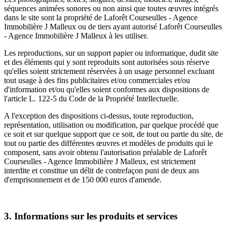
séquences animées sonores ou non ainsi que toutes œuvres intégrés
dans le site sont la propriété de Laforêt Courseulles - Agence
Immobilière J Malleux ou de tiers ayant autorisé Laforêt Courseulles
- Agence Immobilière J Malleux à les utiliser.
Les reproductions, sur un support papier ou informatique, dudit site
et des éléments qui y sont reproduits sont autorisées sous réserve
qu'elles soient strictement réservées à un usage personnel excluant
tout usage à des fins publicitaires et/ou commerciales et/ou
d'information et/ou qu'elles soient conformes aux dispositions de
l'article L. 122-5 du Code de la Propriété Intellectuelle.
A l'exception des dispositions ci-dessus, toute reproduction,
représentation, utilisation ou modification, par quelque procédé que
ce soit et sur quelque support que ce soit, de tout ou partie du site, de
tout ou partie des différentes œuvres et modèles de produits qui le
composent, sans avoir obtenu l'autorisation préalable de Laforêt
Courseulles - Agence Immobilière J Malleux, est strictement
interdite et constitue un délit de contrefaçon puni de deux ans
d'emprisonnement et de 150 000 euros d'amende.
3. Informations sur les produits et services